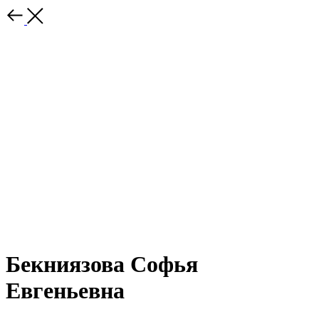
Бекниязова Софья
Евгеньевна