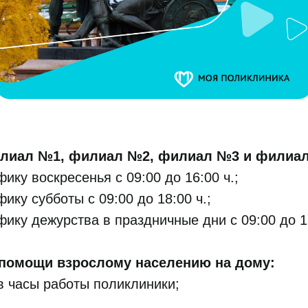
илиал №1, филиал №2, филиал №3 и филиа
фику воскресенья с 09:00 до 16:00 ч.;
фику субботы с 09:00 до 18:00 ч.;
фику дежурства в праздничные дни с 09:00 до 1
помощи взрослому населению на дому:
в часы работы поликлиники;