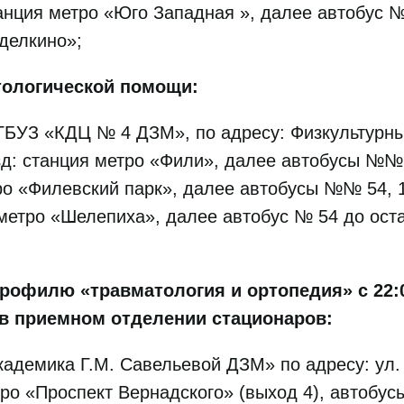
анция метро «Юго Западная », далее автобус №
делкино»;
тологической помощи:
БУЗ «КДЦ № 4 ДЗМ», по адресу: Физкультурный 
зд: станция метро «Фили», далее автобусы №№ 
ро «Филевский парк», далее автобусы №№ 54, 1
метро «Шелепиха», далее автобус № 54 до ост
рофилю «травматология и ортопедия» с 22:
 в приемном отделении стационаров:
адемика Г.М. Савельевой ДЗМ» по адресу: ул. Л
тро «Проспект Вернадского» (выход 4), автобус