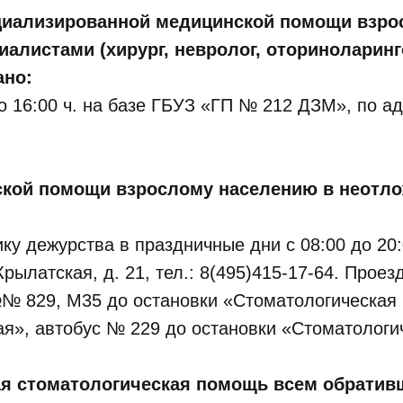
циализированной медицинской помощи взро
алистами (хирург, невролог, оториноларинг
ано:
 до 16:00 ч. на базе ГБУЗ «ГП № 212 ДЗМ», по ад
ской помощи взрослому населению в неотл
фику дежурства в праздничные дни с 08:00 до 20
рылатская, д. 21, тел.: 8(495)415-17-64. Проез
№ 829, М35 до остановки «Стоматологическая
я», автобус № 229 до остановки «Стоматологи
я стоматологическая помощь всем обрати