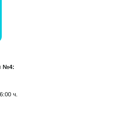
л №4:
6:00 ч.