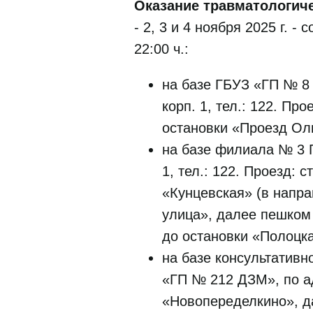
Оказание травматологич
- 2, 3 и 4 ноября 2025 г. 
22:00 ч.:
на базе ГБУЗ «ГП № 8 
корп. 1, тел.: 122. П
остановки «Проезд Ол
на базе филиала № 3 Г
1, тел.: 122. Проезд:
«Кунцевская» (в напр
улица», далее пешком
до остановки «Полоцка
на базе консультативн
«ГП № 212 ДЗМ», по адр
«Новопеределкино», д