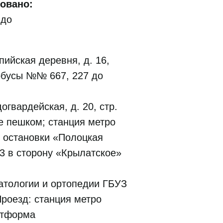
овано:
 до
ийская деревня, д. 16,
тобусы №№ 667, 227 до
гвардейская, д. 20, стр.
ее пешком; станция метро
 остановки «Полоцкая
3 в сторону «Крылатское»
атологии и ортопедии ГБУЗ
 Проезд: станция метро
атформа