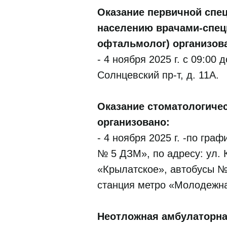
Оказание первичной спе
населению врачами-специ
офтальмолог) организов
- 4 ноября 2025 г. с 09:00
Солнцевский пр-т, д. 11A.
Оказание стоматологиче
организовано:
- 4 ноября 2025 г. -по гра
№ 5 ДЗМ», по адресу: ул. К
«Крылатское», автобусы №
станция метро «Молодежна
Неотложная амбулаторна