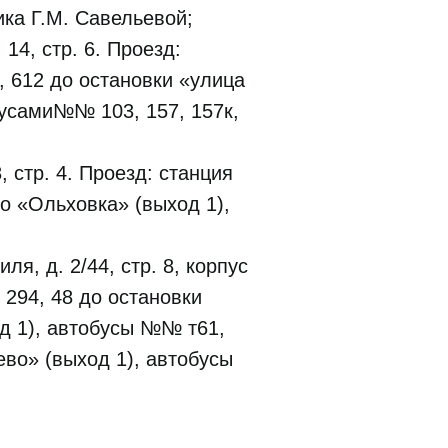
ка Г.М. Савельевой;
4, стр. 6. Проезд:
, 612 до остановки «улица
бусами№№ 103, 157, 157к,
 стр. 4. Проезд: станция
о «Ольховка» (выход 1),
я, д. 2/44, стр. 8, корпус
294, 48 до остановки
од 1), автобусы №№ т61,
ево» (выход 1), автобусы