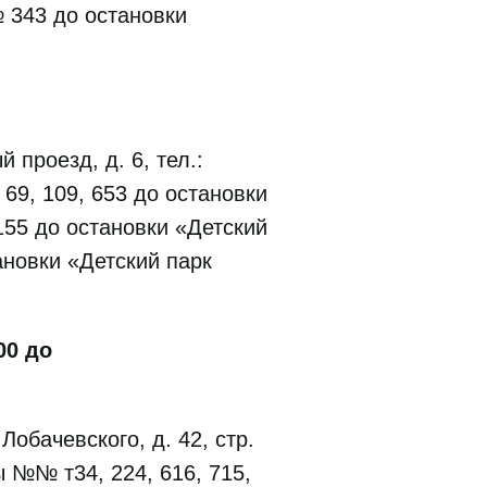
 343 до остановки
проезд, д. 6, тел.:
69, 109, 653 до остановки
55 до остановки «Детский
ановки «Детский парк
00 до
обачевского, д. 42, стр.
ы №№ т34, 224, 616, 715,