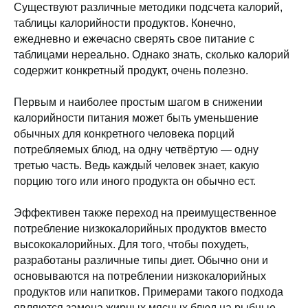
Существуют различные методики подсчета калорий,
таблицы калорийности продуктов. Конечно,
ежедневно и ежечасно сверять свое питание с
таблицами нереально. Однако знать, сколько калорий
содержит конкретный продукт, очень полезно.
Первым и наиболее простым шагом в снижении
калорийности питания может быть уменьшение
обычных для конкретного человека порций
потребляемых блюд, на одну четвёртую — одну
третью часть. Ведь каждый человек знает, какую
порцию того или иного продукта он обычно ест.
Эффективен также переход на преимущественное
потребление низкокалорийных продуктов вместо
высококалорийных. Для того, чтобы похудеть,
разработаны различные типы диет. Обычно они и
основываются на потреблении низкокалорийных
продуктов или напитков. Примерами такого подхода
являются замена жирных мясных блюд на рыбные,