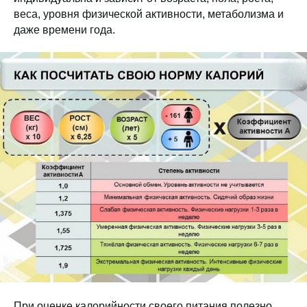
веса, уровня физической активности, метаболизма и
даже времени года.
При оценке калорийности своего питания полезно