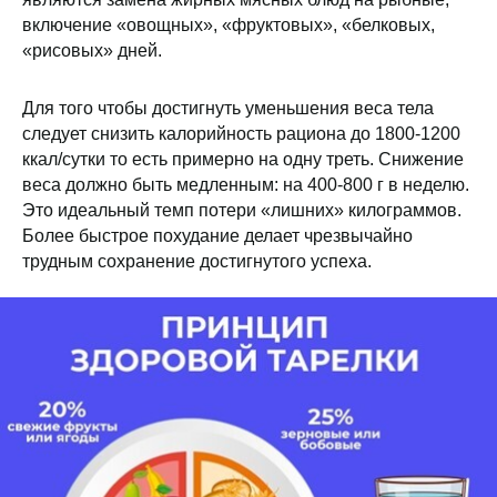
включение «овощных», «фруктовых», «белковых,
«рисовых» дней.
Для того чтобы достигнуть уменьшения веса тела
следует снизить калорийность рациона до 1800-1200
ккал/сутки то есть примерно на одну треть. Снижение
веса должно быть медленным: на 400-800 г в неделю.
Это идеальный темп потери «лишних» килограммов.
Более быстрое похудание делает чрезвычайно
трудным сохранение достигнутого успеха.