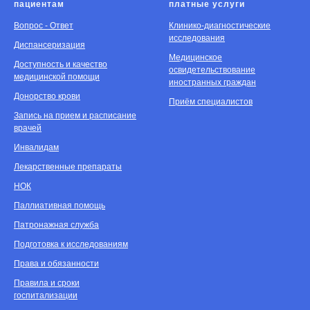
пациентам
платные услуги
Вопрос - Ответ
Клинико-диагностические
исследования
Диспансеризация
Медицинское
Доступность и качество
освидетельствование
медицинской помощи
иностранных граждан
Донорство крови
Приём специалистов
Запись на прием и расписание
врачей
Инвалидам
Лекарственные препараты
НОК
Паллиативная помощь
Патронажная служба
Подготовка к исследованиям
Права и обязанности
Правила и сроки
госпитализации