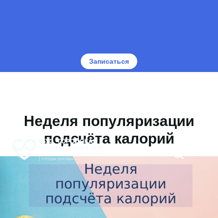
Записаться
Неделя популяризации
подсчёта калорий