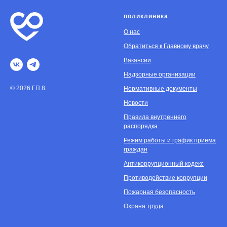
поликлиника
О нас
Обратиться к Главному врачу
Вакансии
Надзорные организации
© 2026 ГП 8
Нормативные документы
Новости
Правила внутреннего
распорядка
Режим работы и график приема
граждан
Антикоррупционный кодекс
Противодействие коррупции
Пожарная безопасность
Охрана труда