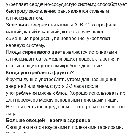
укрепляет сердечно-сосудистую систему, способствует
быстрому заживлению ран, является сильным
антиоксидантом.
Зеленый
содержит витамины А, В, С, хлорофилл,
магний, калий и кальций, которые улучшают
обменные процессы, пищеварение, укрепляют
нервную систему.
Плоды
сиреневого цвета
являются источниками
антиоксидантов, замедляющих процесс старения и
оказывающих противомикробное действие.
Когда употреблять фрукты?
Фрукты лучше употреблять утром для насыщения
энергией или днем, спустя 2-3 часа после
употребления мясных блюд. Хорошо использовать их
для перекусов между основными приемами пищи.
Не стоит есть их перед сном — это грозит отечностью
лица.
Больше овощей – крепче здоровье!
Овощи являются вкусными и полезными гарнирами.