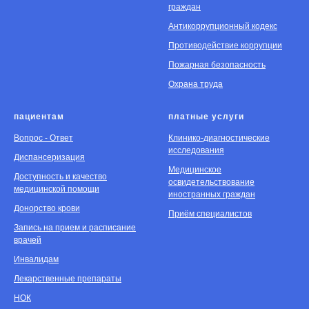
граждан
Антикоррупционный кодекс
Противодействие коррупции
Пожарная безопасность
Охрана труда
пациентам
платные услуги
Вопрос - Ответ
Клинико-диагностические
исследования
Диспансеризация
Медицинское
Доступность и качество
освидетельствование
медицинской помощи
иностранных граждан
Донорство крови
Приём специалистов
Запись на прием и расписание
врачей
Инвалидам
Лекарственные препараты
НОК