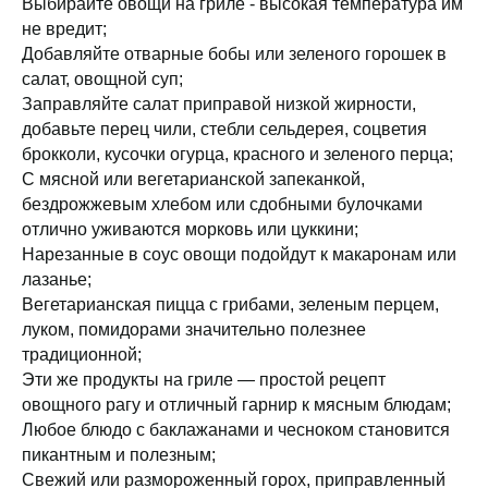
Выбирайте овощи на гриле - высокая температура им
не вредит;
Добавляйте отварные бобы или зеленого горошек в
салат, овощной суп;
Заправляйте салат приправой низкой жирности,
добавьте перец чили, стебли сельдерея, соцветия
брокколи, кусочки огурца, красного и зеленого перца;
С мясной или вегетарианской запеканкой,
бездрожжевым хлебом или сдобными булочками
отлично уживаются морковь или цуккини;
Нарезанные в соус овощи подойдут к макаронам или
лазанье;
Вегетарианская пицца с грибами, зеленым перцем,
луком, помидорами значительно полезнее
традиционной;
Эти же продукты на гриле — простой рецепт
овощного рагу и отличный гарнир к мясным блюдам;
Любое блюдо с баклажанами и чесноком становится
пикантным и полезным;
Свежий или размороженный горох, приправленный