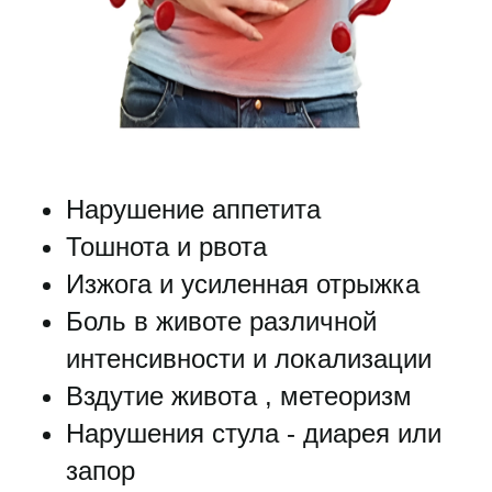
Нарушение аппетита
Тошнота и рвота
Изжога и усиленная отрыжка
Боль в животе различной
интенсивности и локализации
Вздутие живота , метеоризм
Нарушения стула - диарея или
запор