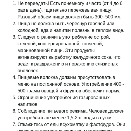
Не переедать! Есть понемногу и часто (от 4 до 6
раз в день), тщательно пережевывая пищу.
Разовый объем пищи должен быть 300–500 мл.
Пища не должна быть чересчур горячей или
холодной, еда и напитки полезны в теплом виде.
Следует ограничить употребление острой,
соленой, консервированной, копченой,
маринованной пищи. Эти продукты
активизируют выработку желудочного сока, что
ведет к раздражению и поражению слизистых
оболочек.
Пищевые волокна должны присутствовать в
меню на постоянной основе. Употребление 400 -
500 грамм овощей и фруктов обеспечит норму.
Ограничение употребления газированных
напитков.
Соблюдение питьевого режима. Человек должен
употреблять не менее 1,5-2 л. воды в сутки.
Откажитесь от еды всухомятку и фастфудов. Они