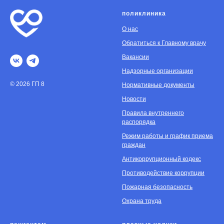
поликлиника
О нас
Обратиться к Главному врачу
Вакансии
Надзорные организации
© 2026 ГП 8
Нормативные документы
Новости
Правила внутреннего
распорядка
Режим работы и график приема
граждан
Антикоррупционный кодекс
Противодействие коррупции
Пожарная безопасность
Охрана труда