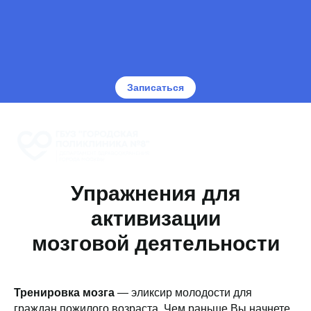
Записаться
Упражнения для
активизации
мозговой деятельности
Тренировка мозга
— эликсир молодости для
граждан пожилого возраста. Чем раньше Вы начнете