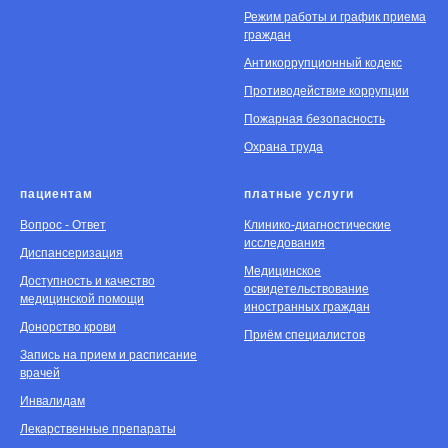
Режим работы и график приема
граждан
Антикоррупционный кодекс
Противодействие коррупции
Пожарная безопасность
Охрана труда
пациентам
платные услуги
Вопрос - Ответ
Клинико-диагностические
исследования
Диспансеризация
Медицинское
Доступность и качество
освидетельствование
медицинской помощи
иностранных граждан
Донорство крови
Приём специалистов
Запись на прием и расписание
врачей
Инвалидам
Лекарственные препараты