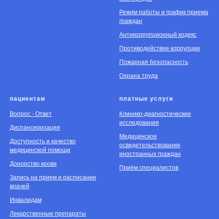
Режим работы и график приема
граждан
Антикоррупционный кодекс
Противодействие коррупции
Пожарная безопасность
Охрана труда
пациентам
платные услуги
Вопрос - Ответ
Клинико-диагностические
исследования
Диспансеризация
Медицинское
Доступность и качество
освидетельствование
медицинской помощи
иностранных граждан
Донорство крови
Приём специалистов
Запись на прием и расписание
врачей
Инвалидам
Лекарственные препараты