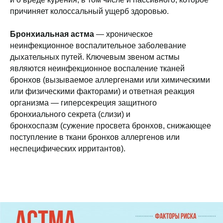
причиняет колоссальный ущерб здоровью.
Бронхиальная астма
— хроническое
неинфекционное воспалительное заболевание
дыхательных путей. Ключевым звеном астмы
являются неинфекционное воспаление тканей
бронхов (вызываемое аллергенами или химическими
или физическими факторами) и ответная реакция
организма — гиперсекреция защитного
бронхиального секрета (слизи) и
бронхоспазм (сужение просвета бронхов, снижающее
поступление в ткани бронхов аллергенов или
неспецифических ирритантов).