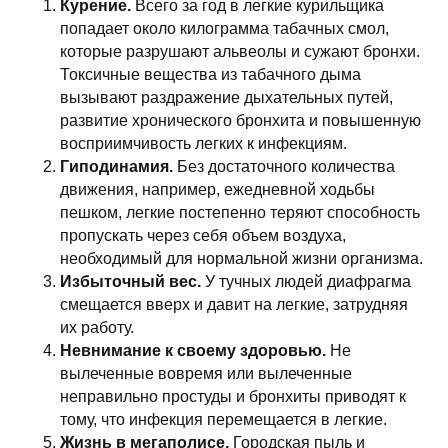
Курение.
Всего за год в легкие курильщика
попадает около килограмма табачных смол,
которые разрушают альвеолы и сужают бронхи.
Токсичные вещества из табачного дыма
вызывают раздражение дыхательных путей,
развитие хронического бронхита и повышенную
восприимчивость легких к инфекциям.
Гиподинамия.
Без достаточного количества
движения, например, ежедневной ходьбы
пешком, легкие постепенно теряют способность
пропускать через себя объем воздуха,
необходимый для нормальной жизни организма.
Избыточный вес.
У тучных людей диафрагма
смещается вверх и давит на легкие, затрудняя
их работу.
Невнимание к своему здоровью.
Не
вылеченные вовремя или вылеченные
неправильно простуды и бронхиты приводят к
тому, что инфекция перемещается в легкие.
Жизнь в мегаполисе.
Городская пыль и