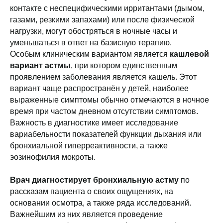
контакте с неспецифическими ирритантами (дымом,
газами, резкими запахами) или после физической
нагрузки, могут обостряться в ночные часы и
уменьшаться в ответ на базисную терапию.
Особым клиническим вариантом является
кашлевой
вариант астмы
, при котором единственным
проявлением заболевания является кашель. Этот
вариант чаще распространён у детей, наиболее
выраженные симптомы обычно отмечаются в ночное
время при частом дневном отсутствии симптомов.
Важность в диагностике имеет исследование
вариабельности показателей функции дыхания или
бронхиальной гиперреактивности, а также
эозинофилия мокроты.
Врач диагностирует бронхиальную астму
по
рассказам пациента о своих ощущениях, на
основании осмотра, а также ряда исследований.
Важнейшим из них является проведение