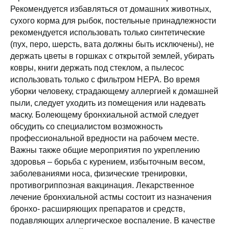
Рекомендуется избавляться от домашних животных,
сухого корма для рыбок, постельные принадлежности
рекомендуется использовать только синтетические
(пух, перо, шерсть, вата должны быть исключены), не
держать цветы в горшках с открытой землей, убирать
ковры, книги держать под стеклом, а пылесос
использовать только с фильтром HEPA. Во время
уборки человеку, страдающему аллергией к домашней
пыли, следует уходить из помещения или надевать
маску. Болеющему бронхиальной астмой следует
обсудить со специалистом возможность
профессиональной вредности на рабочем месте.
Важны также общие мероприятия по укреплению
здоровья – борьба с курением, избыточным весом,
заболеваниями носа, физические тренировки,
противогриппозная вакцинация. Лекарственное
лечение бронхиальной астмы состоит из назначения
бронхо- расширяющих препаратов и средств,
подавляющих аллергическое воспаление. В качестве