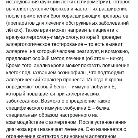
исследования функции легких (спирометрии), которое
выявляет сужение бронхов и часто – их расширение
после применения бронхорасширяющих препаратов
(препаратов для лечения обструкивных заболеваний
лёгких). Также врач может направить пациента к
врачу-аллергологу-иммунологу, который проведет
аллергологическое тестирование – то есть выявит
аллерген, на который человек реагирует, и возможно,
предложит особый метод лечения (об этом – ниже).
Кроме того, анализ крови может показать повышение
клеток под названием эозинофилы, что подтвердит
аллергический характер процесса. Иногда в крови
определяют особый белок – иммуноглобулин Е,
который повышается при аллергических
заболеваниях. Возможно определение также
специфического иммуноглобулина Е – белка,
специальным образом настроенного на
взаимодействие с аллергеном. После установления
диагноза врач назначает лечение. Оно начинается с
ограничения контактов с виновным аллергеном.